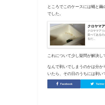
ところでこのケースには蛹と繭
でした。
クロヤマ
クロヤマアリ
並べてあるの
るだ...
これについて少し疑問が解決し
なんで剥いでしまうのかは分か
いたら、その日のうちには剥い
Facebook
Twitter