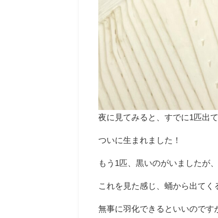
夜に見てみると、すでに1匹出
ついに生まれました！
もう1匹、黒いのがいましたが
これを見た感じ、蛹から出てく
無事に羽化できるといいのです