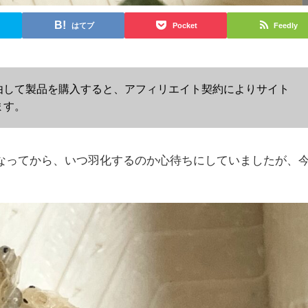
はてブ
Pocket
Feedly
由して製品を購入すると、アフィリエイト契約によりサイト
ます。
なってから、いつ羽化するのか心待ちにしていましたが、