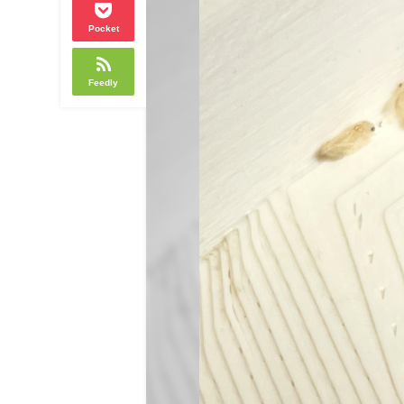
Pocket
Feedly