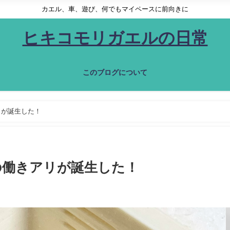
カエル、車、遊び、何でもマイペースに前向きに
ヒキコモリガエルの日常
このブログについて
リが誕生した！
の働きアリが誕生した！