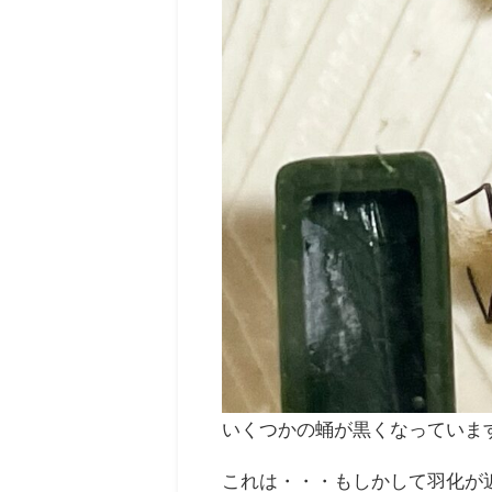
いくつかの蛹が黒くなっていま
これは・・・もしかして羽化が