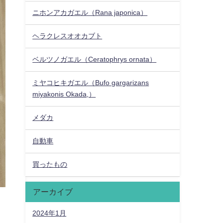
ニホンアカガエル（Rana japonica）
ヘラクレスオオカブト
ベルツノガエル（Ceratophrys ornata）
ミヤコヒキガエル（Bufo gargarizans
miyakonis Okada,）
メダカ
自動車
買ったもの
アーカイブ
2024年1月