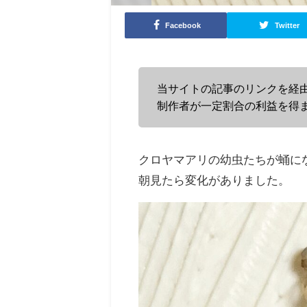
Facebook
Twitter
当サイトの記事のリンクを経
制作者が一定割合の利益を得
クロヤマアリの幼虫たちが蛹に
朝見たら変化がありました。