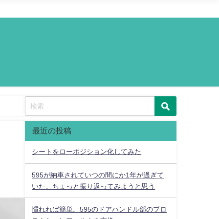
最近の投稿
シートをローポジション化してみた
595が納車されていつの間にか1年が過ぎて
いた。ちょっと振り返ってみようと思う
慣れれば簡単。595のドアハンドル部のプロ