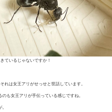
てきているじゃないですか！
、それは女王アリがせっせと世話しています。
るのも女王アリが手伝っている感じですね。
が。