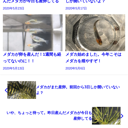
んだメダカが今日も産卵してる
しか開いていないよ？
2020年5月23日
2020年5月17日
メダカが卵を産んだ！1週間も経
メダカ始めました。今年こそは
ってないのに！！
メダカを殖やすぞ！
2020年5月13日
2020年5月6日
メダカがまた産卵。前回から3日しか開いていない
よ？
いや、ちょっと待って。昨日産んだメダカが今日も
産卵してる