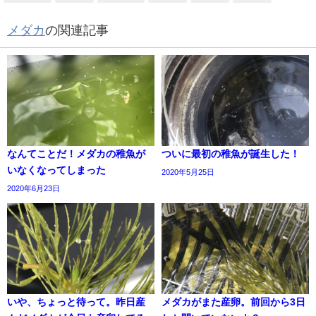
メダカ
の関連記事
なんてことだ！メダカの稚魚が
ついに最初の稚魚が誕生した！
いなくなってしまった
2020年5月25日
2020年6月23日
いや、ちょっと待って。昨日産
メダカがまた産卵。前回から3日