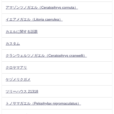
アマゾンツノガエル（Ceratophrys cornuta）
イエアメガエル（Litoria caerulea）
カエルに関する話題
カスタム
クランウェルツノガエル（Ceratophrys cranwelli）
クロヤマアリ
ケヅメリクガメ
ツリーハウス 21318
トノサマガエル（Pelophylax nigromaculatus）