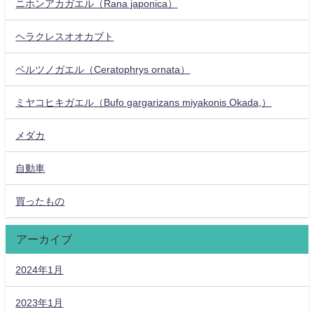
ニホンアカガエル（Rana japonica）
ヘラクレスオオカブト
ベルツノガエル（Ceratophrys ornata）
ミヤコヒキガエル（Bufo gargarizans miyakonis Okada,）
メダカ
自動車
買ったもの
アーカイブ
2024年1月
2023年1月