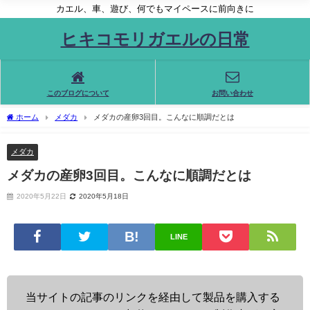
カエル、車、遊び、何でもマイペースに前向きに
ヒキコモリガエルの日常
このブログについて
お問い合わせ
ホーム
メダカ
メダカの産卵3回目。こんなに順調だとは
メダカ
メダカの産卵3回目。こんなに順調だとは
2020年5月22日
2020年5月18日
LINE
当サイトの記事のリンクを経由して製品を購入する