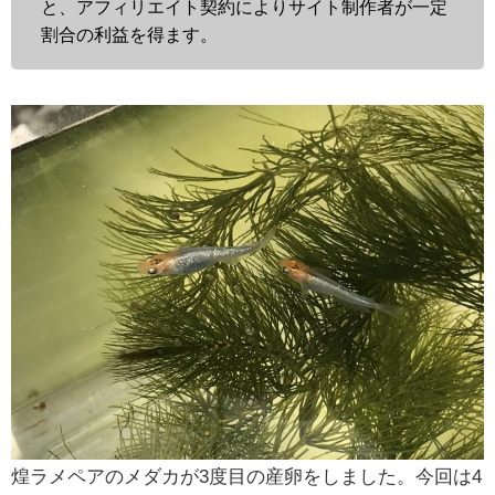
と、アフィリエイト契約によりサイト制作者が一定
割合の利益を得ます。
煌ラメペアのメダカが3度目の産卵をしました。今回は4