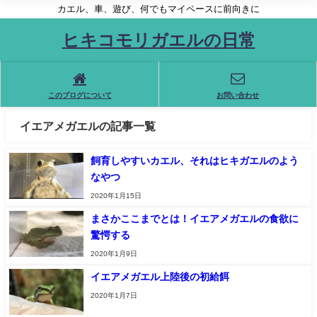
カエル、車、遊び、何でもマイペースに前向きに
ヒキコモリガエルの日常
このブログについて
お問い合わせ
イエアメガエルの記事一覧
飼育しやすいカエル、それはヒキガエルのよう
なやつ
2020年1月15日
まさかここまでとは！イエアメガエルの食欲に
驚愕する
2020年1月9日
イエアメガエル上陸後の初給餌
2020年1月7日