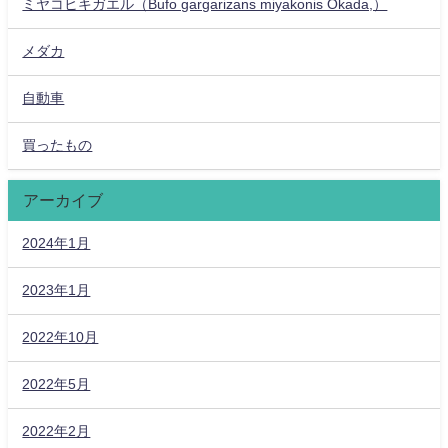
ミヤコヒキガエル（Bufo gargarizans miyakonis Okada,）
メダカ
自動車
買ったもの
アーカイブ
2024年1月
2023年1月
2022年10月
2022年5月
2022年2月