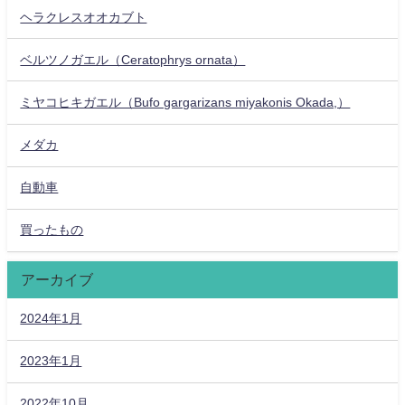
ヘラクレスオオカブト
ベルツノガエル（Ceratophrys ornata）
ミヤコヒキガエル（Bufo gargarizans miyakonis Okada,）
メダカ
自動車
買ったもの
アーカイブ
2024年1月
2023年1月
2022年10月