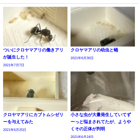
ついにクロヤマアリの働きアリ
クロヤマアリの幼虫と蛹
が誕生した！
2021年6月30日
2021年7月7日
クロヤマアリにカブトムシゼリ
小さな虫が大量発生していてず
ーを与えてみた
ーっと悩まされてたが、ようや
くその正体が判明
2021年6月25日
2021年6月24日