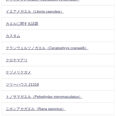
イエアメガエル（Litoria caerulea）
カエルに関する話題
カスタム
クランウェルツノガエル（Ceratophrys cranwelli）
クロヤマアリ
ケヅメリクガメ
ツリーハウス 21318
トノサマガエル（Pelophylax nigromaculatus）
ニホンアカガエル（Rana japonica）