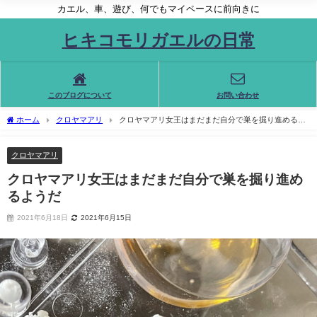
カエル、車、遊び、何でもマイペースに前向きに
ヒキコモリガエルの日常
このブログについて
お問い合わせ
ホーム
クロヤマアリ
クロヤマアリ女王はまだまだ自分で巣を掘り進めるよ
うだ
クロヤマアリ
クロヤマアリ女王はまだまだ自分で巣を掘り進め
るようだ
2021年6月18日
2021年6月15日